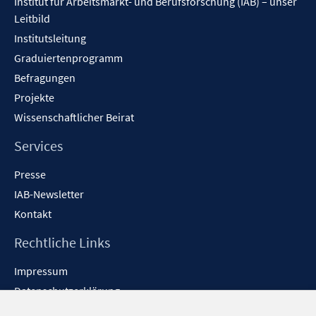
Institut für Arbeitsmarkt- und Berufsforschung (IAB) – unser
Leitbild
Institutsleitung
Graduiertenprogramm
Befragungen
Projekte
Wissenschaftlicher Beirat
Services
Presse
IAB-Newsletter
Kontakt
Rechtliche Links
Impressum
Datenschutzerklärung
Erklärung zur Barrierefreiheit