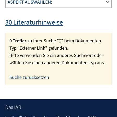
ASPEKT AUSWÄHLEN:
30 Literaturhinweise
0 Treffer
zu Ihrer Suche "
*
" beim Dokumenten-
Typ "
Externer Link
" gefunden.
Bitte verwenden Sie ein anderes Suchwort oder
wählen Sie einen anderen Dokumenten-Typ aus.
Suche zurücksetzen
Footer
Das IAB
Inhalt