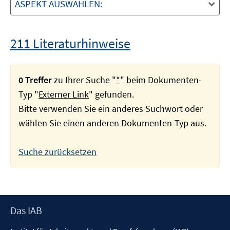
ASPEKT AUSWÄHLEN:
211 Literaturhinweise
0 Treffer
zu Ihrer Suche "
*
" beim Dokumenten-
Typ "
Externer Link
" gefunden.
Bitte verwenden Sie ein anderes Suchwort oder
wählen Sie einen anderen Dokumenten-Typ aus.
Suche zurücksetzen
Footer
Das IAB
Inhalt