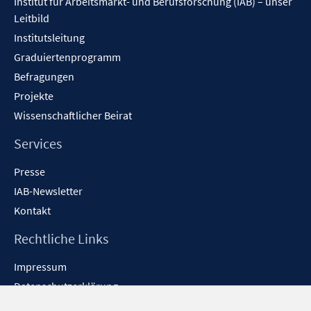
Institut für Arbeitsmarkt- und Berufsforschung (IAB) – unser
Leitbild
Institutsleitung
Graduiertenprogramm
Befragungen
Projekte
Wissenschaftlicher Beirat
Services
Presse
IAB-Newsletter
Kontakt
Rechtliche Links
Impressum
Datenschutzerklärung
Erklärung zur Barrierefreiheit