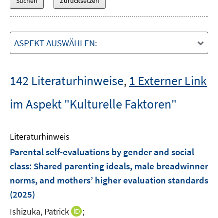
ASPEKT AUSWÄHLEN:
142 Literaturhinweise
,
1 Externer Link
im Aspekt "Kulturelle Faktoren"
Literaturhinweis
Parental self-evaluations by gender and social
class: Shared parenting ideals, male breadwinner
norms, and mothers’ higher evaluation standards
(2025)
I
Ishizuka, Patrick
;