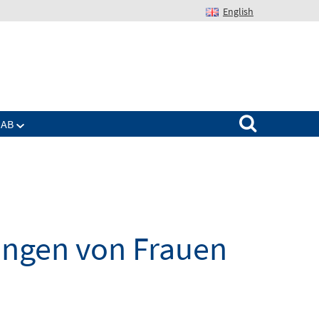
English
Suchen nach:
IAB
ungen von Frauen