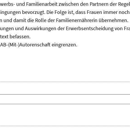
Erwerbs- und Familienarbeit zwischen den Partnern der Regelf
ngungen bevorzugt. Die Folge ist, dass Frauen immer noch
 und damit die Rolle der Familienernährerin übernehmen.
ungen und Auswirkungen der Erwerbsentscheidung von Frau
text befassen.
IAB-(Mit-)Autorenschaft eingrenzen.