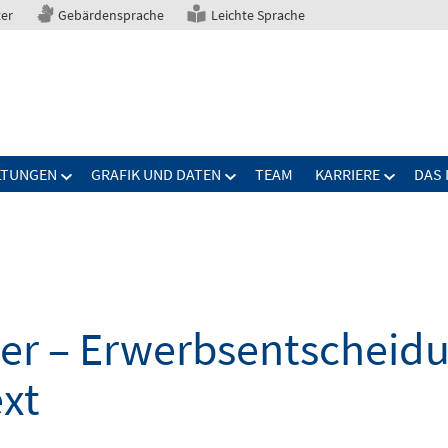
ter
Gebärdensprache
Leichte Sprache
LTUNGEN
GRAFIK UND DATEN
TEAM
KARRIERE
DAS 
er – Erwerbsentscheid
xt