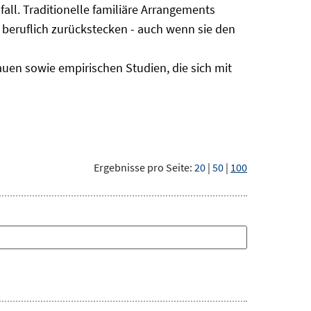
all. Traditionelle familiäre Arrangements
 beruflich zurückstecken - auch wenn sie den
en sowie empirischen Studien, die sich mit
Ergebnisse pro Seite:
20
|
50
|
100