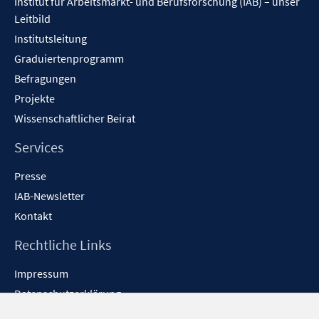
Institut für Arbeitsmarkt- und Berufsforschung (IAB) – unser
Leitbild
Institutsleitung
Graduiertenprogramm
Befragungen
Projekte
Wissenschaftlicher Beirat
Services
Presse
IAB-Newsletter
Kontakt
Rechtliche Links
Impressum
Datenschutzerklärung
Erklärung zur Barrierefreiheit