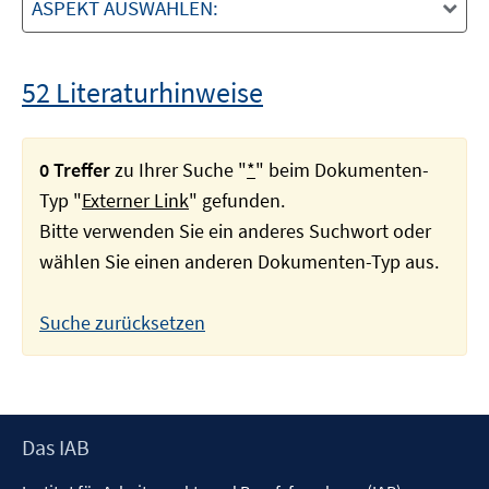
ASPEKT AUSWÄHLEN:
52 Literaturhinweise
0 Treffer
zu Ihrer Suche "
*
" beim Dokumenten-
Typ "
Externer Link
" gefunden.
Bitte verwenden Sie ein anderes Suchwort oder
wählen Sie einen anderen Dokumenten-Typ aus.
Suche zurücksetzen
Footer
Das IAB
Inhalt