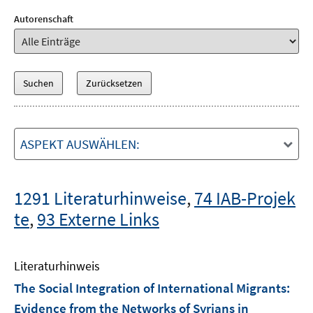
Autorenschaft
ASPEKT AUSWÄHLEN:
1291 Literaturhinweise
,
74 IAB-Projek
te
,
93 Externe Links
Literaturhinweis
The Social Integration of International Migrants:
Evidence from the Networks of Syrians in