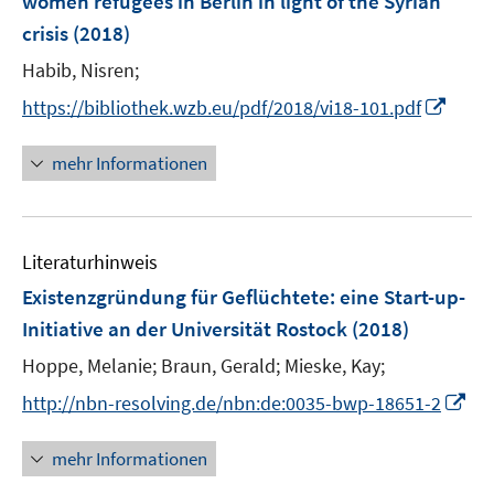
women refugees in Berlin in light of the Syrian
n
crisis
(2018)
s
t
Habib, Nisren;
e
I
https://bibliothek.wzb.eu/pdf/2018/vi18-101.pdf
r
n
ö
n
mehr Informationen
f
e
f
u
n
e
e
Literaturhinweis
m
n
F
Existenzgründung für Geflüchtete
:
eine Start-up-
e
Initiative an der Universität Rostock
(2018)
n
Hoppe, Melanie;
Braun, Gerald;
Mieske, Kay;
s
t
I
http://nbn-resolving.de/nbn:de:0035-bwp-18651-2
e
n
r
n
mehr Informationen
ö
e