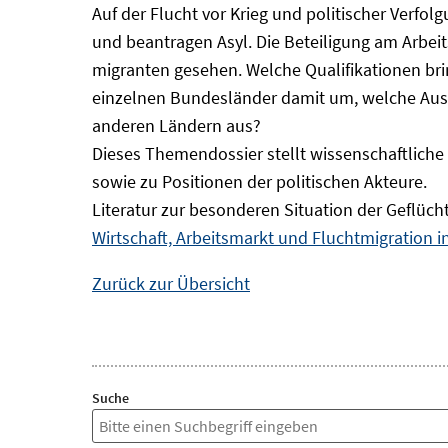
Auf der Flucht vor Krieg und politischer Verf
und beantragen Asyl. Die Beteiligung am Arbeits
migranten gesehen. Welche Qualifikationen br
einzelnen Bundesländer damit um, welche Auswi
anderen Ländern aus?
Dieses Themendossier stellt wissenschaftlic
sowie zu Positionen der politischen Akteure.
Literatur zur besonderen Situation der Geflüch
Wirtschaft, Arbeitsmarkt und Fluchtmigration 
Zurück zur Übersicht
Suche