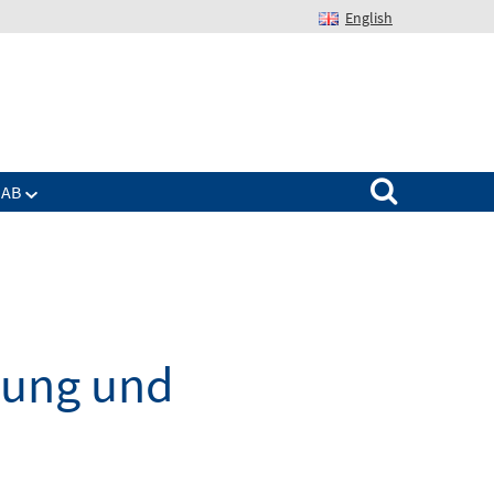
English
Suchen nach:
IAB
dung und