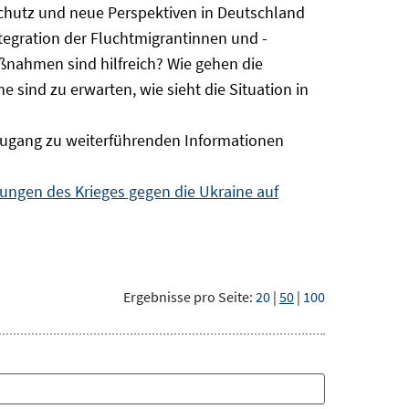
Schutz und neue Perspektiven in Deutschland
ntegration der Fluchtmigrantinnen und -
ßnahmen sind hilfreich? Wie gehen die
sind zu erwarten, wie sieht die Situation in
ugang zu weiterführenden Informationen
ngen des Krieges gegen die Ukraine auf
Ergebnisse pro Seite:
20
|
50
|
100