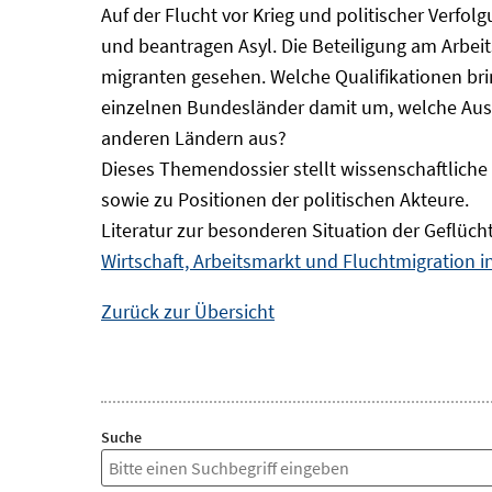
Auf der Flucht vor Krieg und politischer Verf
und beantragen Asyl. Die Beteiligung am Arbeits
migranten gesehen. Welche Qualifikationen br
einzelnen Bundesländer damit um, welche Auswi
anderen Ländern aus?
Dieses Themendossier stellt wissenschaftlic
sowie zu Positionen der politischen Akteure.
Literatur zur besonderen Situation der Geflüch
Wirtschaft, Arbeitsmarkt und Fluchtmigration 
Zurück zur Übersicht
Suche