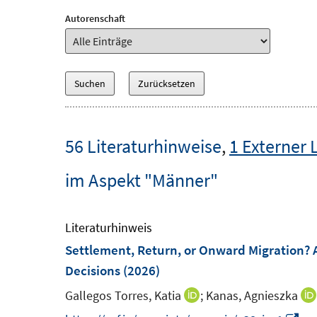
Autorenschaft
56 Literaturhinweise
,
1 Externer 
im Aspekt "Männer"
Literaturhinweis
Settlement, Return, or Onward Migration? A
Decisions
(2026)
Gallegos Torres, Katia
;
Kanas, Agnieszka
I
n