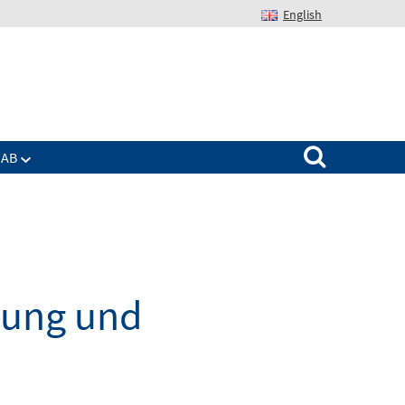
English
Suchen nach:
IAB
dung und