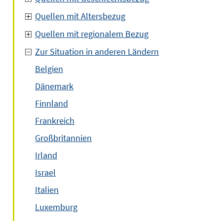
Quellen mit Altersbezug
Quellen mit regionalem Bezug
Zur Situation in anderen Ländern
Belgien
Dänemark
Finnland
Frankreich
Großbritannien
Irland
Israel
Italien
Luxemburg