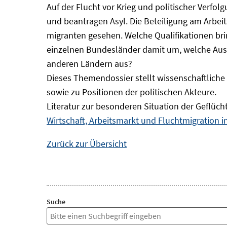
Auf der Flucht vor Krieg und politischer Verf
und beantragen Asyl. Die Beteiligung am Arbeits
migranten gesehen. Welche Qualifikationen br
einzelnen Bundesländer damit um, welche Auswi
anderen Ländern aus?
Dieses Themendossier stellt wissenschaftlic
sowie zu Positionen der politischen Akteure.
Literatur zur besonderen Situation der Geflüch
Wirtschaft, Arbeitsmarkt und Fluchtmigration 
Zurück zur Übersicht
Suche