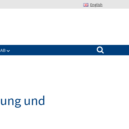
English
Suchen nach:
IAB
dung und