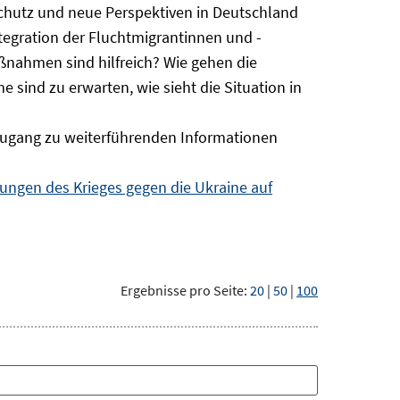
Schutz und neue Perspektiven in Deutschland
ntegration der Fluchtmigrantinnen und -
ßnahmen sind hilfreich? Wie gehen die
sind zu erwarten, wie sieht die Situation in
ugang zu weiterführenden Informationen
ngen des Krieges gegen die Ukraine auf
Ergebnisse pro Seite:
20
|
50
|
100