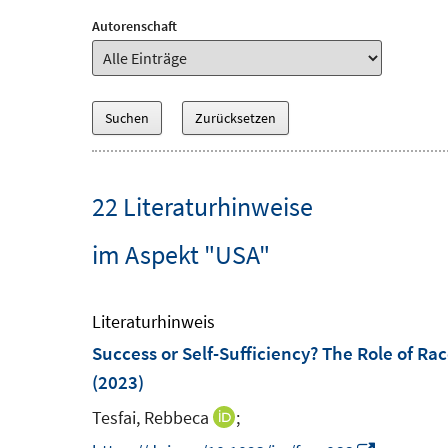
Autorenschaft
22 Literaturhinweise
im Aspekt "USA"
Literaturhinweis
Success or Self-Sufficiency? The Role of 
(2023)
Tesfai, Rebbeca
;
I
n