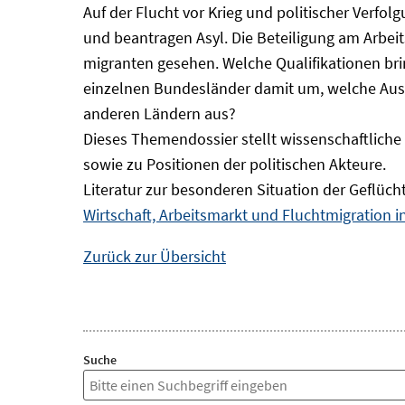
Auf der Flucht vor Krieg und politischer Verf
und beantragen Asyl. Die Beteiligung am Arbeits
migranten gesehen. Welche Qualifikationen br
einzelnen Bundesländer damit um, welche Auswi
anderen Ländern aus?
Dieses Themendossier stellt wissenschaftlic
sowie zu Positionen der politischen Akteure.
Literatur zur besonderen Situation der Geflüch
Wirtschaft, Arbeitsmarkt und Fluchtmigration 
Zurück zur Übersicht
Suche