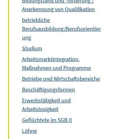
Bildungstand und -förderung /
Anerkennung von Qualifikation
betriebliche
Berufsausbildung/Berufsorientier
ung
Studium
Arbeitsmarktintegration,
Maßnahmen und Programme
Betriebe und Wirtschaftsbereiche
Beschäftigungsformen
Erwerbstätigkeit und
Arbeitslosigkeit
Geflüchtete im SGB II
Löhne