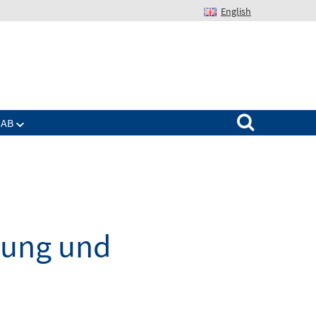
English
Suchen nach:
IAB
dung und