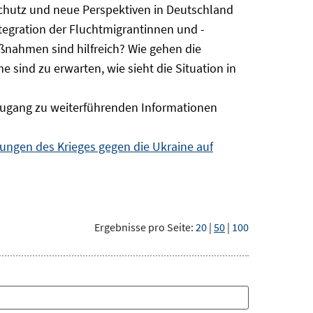
Schutz und neue Perspektiven in Deutschland
ntegration der Fluchtmigrantinnen und -
ßnahmen sind hilfreich? Wie gehen die
sind zu erwarten, wie sieht die Situation in
ugang zu weiterführenden Informationen
ngen des Krieges gegen die Ukraine auf
Ergebnisse pro Seite:
20
|
50
|
100