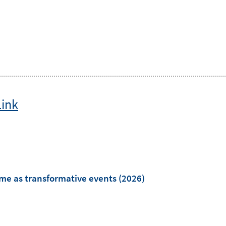
Link
time as transformative events
(2026)