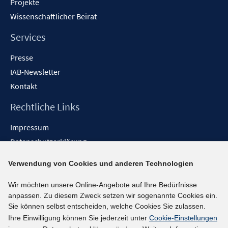
Projekte
Wissenschaftlicher Beirat
Services
Presse
IAB-Newsletter
Kontakt
Rechtliche Links
Impressum
Datenschutzerklärung
Erklärung zur Barrierefreiheit
Verwendung von Cookies und anderen Technologien
Barrieren melden
Wir möchten unsere Online-Angebote auf Ihre Bedürfnisse
Social-Media-Kanäle
anpassen. Zu diesem Zweck setzen wir sogenannte Cookies ein.
Sie können selbst entscheiden, welche Cookies Sie zulassen.
BlueSky
Ihre Einwilligung können Sie jederzeit unter
Cookie-Einstellungen
YouTube