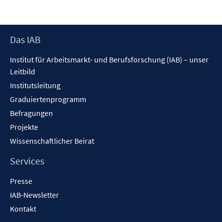
Footer
Das IAB
Inhalt
Institut für Arbeitsmarkt- und Berufsforschung (IAB) – unser
Leitbild
Institutsleitung
Graduiertenprogramm
Befragungen
Projekte
Wissenschaftlicher Beirat
Services
Presse
IAB-Newsletter
Kontakt