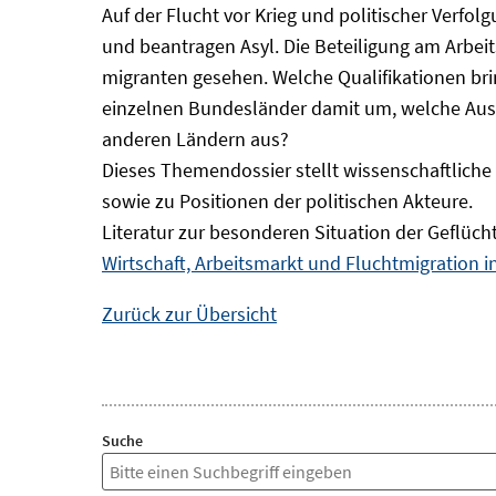
Auf der Flucht vor Krieg und politischer Verf
und beantragen Asyl. Die Beteiligung am Arbeits
migranten gesehen. Welche Qualifikationen br
einzelnen Bundesländer damit um, welche Auswi
anderen Ländern aus?
Dieses Themendossier stellt wissenschaftlic
sowie zu Positionen der politischen Akteure.
Literatur zur besonderen Situation der Geflüch
Wirtschaft, Arbeitsmarkt und Fluchtmigration 
Zurück zur Übersicht
Suche