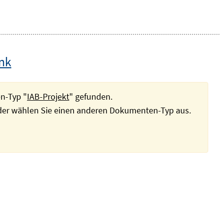
ink
n-Typ "
IAB-Projekt
" gefunden.
oder wählen Sie einen anderen Dokumenten-Typ aus.