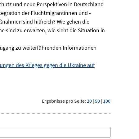
Schutz und neue Perspektiven in Deutschland
ntegration der Fluchtmigrantinnen und -
ßnahmen sind hilfreich? Wie gehen die
sind zu erwarten, wie sieht die Situation in
ugang zu weiterführenden Informationen
ngen des Krieges gegen die Ukraine auf
Ergebnisse pro Seite:
20
|
50
|
100