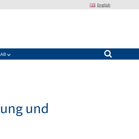
English
Suchen nach:
IAB
dung und