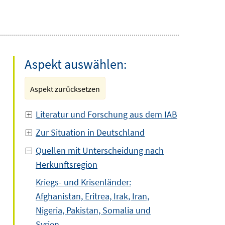
Aspekt auswählen:
Aspekt zurücksetzen
Literatur und Forschung aus dem IAB
Zur Situation in Deutschland
Quellen mit Unterscheidung nach
Herkunftsregion
Kriegs- und Krisenländer:
Afghanistan, Eritrea, Irak, Iran,
Nigeria, Pakistan, Somalia und
Syrien