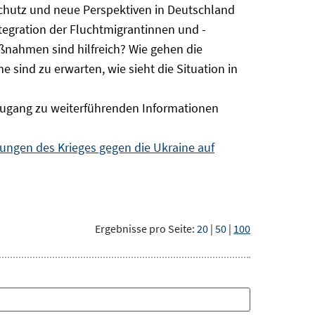
Schutz und neue Perspektiven in Deutschland
ntegration der Fluchtmigrantinnen und -
ßnahmen sind hilfreich? Wie gehen die
sind zu erwarten, wie sieht die Situation in
ugang zu weiterführenden Informationen
ngen des Krieges gegen die Ukraine auf
Ergebnisse pro Seite:
20
|
50
|
100