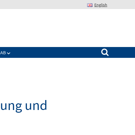
English
Suchen nach:
IAB
dung und