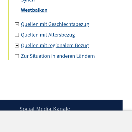
Westbalkan
Quellen mit Geschlechtsbezug
Quellen mit Altersbezug
Quellen mit regionalem Bezug
Zur Situation in anderen Ländern
Social-Media-Kanäle
BlueSky
YouTube