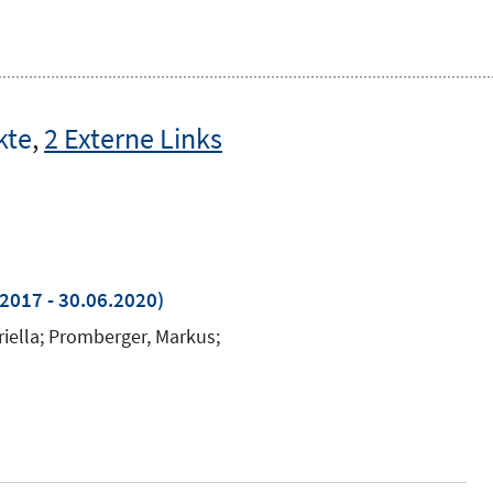
kte
,
2 Externe Links
2017 - 30.06.2020)
riella; Promberger, Markus;