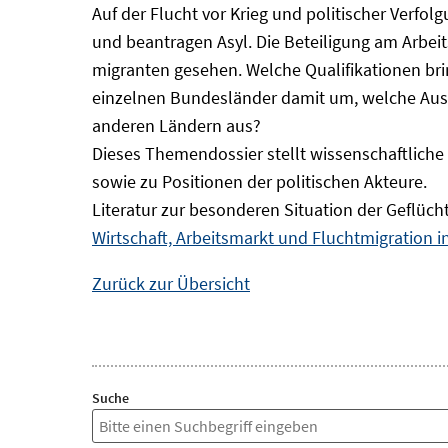
Auf der Flucht vor Krieg und politischer Verf
und beantragen Asyl. Die Beteiligung am Arbeits
migranten gesehen. Welche Qualifikationen br
einzelnen Bundesländer damit um, welche Auswi
anderen Ländern aus?
Dieses Themendossier stellt wissenschaftlic
sowie zu Positionen der politischen Akteure.
Literatur zur besonderen Situation der Geflüch
Wirtschaft, Arbeitsmarkt und Fluchtmigration 
Zurück zur Übersicht
Suche