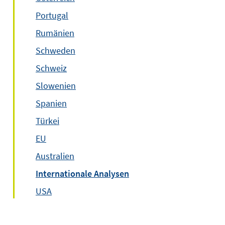
Portugal
Rumänien
Schweden
Schweiz
Slowenien
Spanien
Türkei
EU
Australien
Internationale Analysen
USA