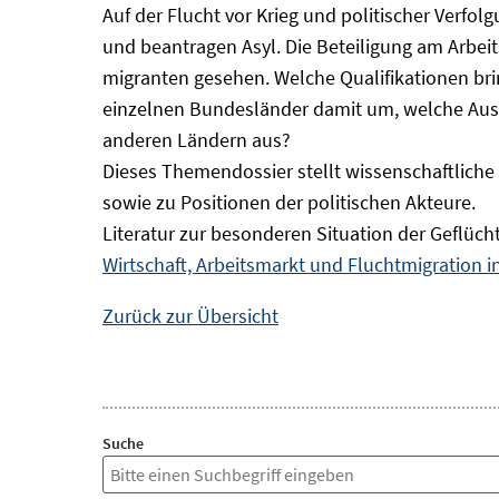
Auf der Flucht vor Krieg und politischer Verf
und beantragen Asyl. Die Beteiligung am Arbeits
migranten gesehen. Welche Qualifikationen br
einzelnen Bundesländer damit um, welche Auswi
anderen Ländern aus?
Dieses Themendossier stellt wissenschaftlic
sowie zu Positionen der politischen Akteure.
Literatur zur besonderen Situation der Geflüch
Wirtschaft, Arbeitsmarkt und Fluchtmigration 
Zurück zur Übersicht
Suche