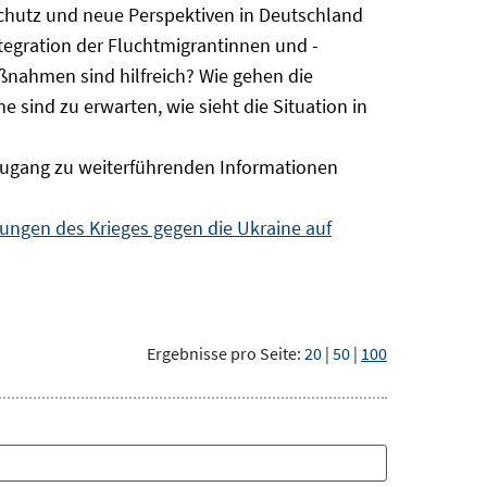
Schutz und neue Perspektiven in Deutschland
ntegration der Fluchtmigrantinnen und -
ßnahmen sind hilfreich? Wie gehen die
sind zu erwarten, wie sieht die Situation in
ugang zu weiterführenden Informationen
ngen des Krieges gegen die Ukraine auf
Ergebnisse pro Seite:
20
|
50
|
100