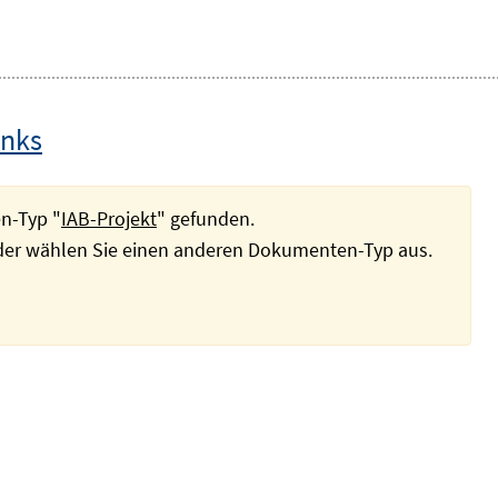
inks
n-Typ "
IAB-Projekt
" gefunden.
oder wählen Sie einen anderen Dokumenten-Typ aus.