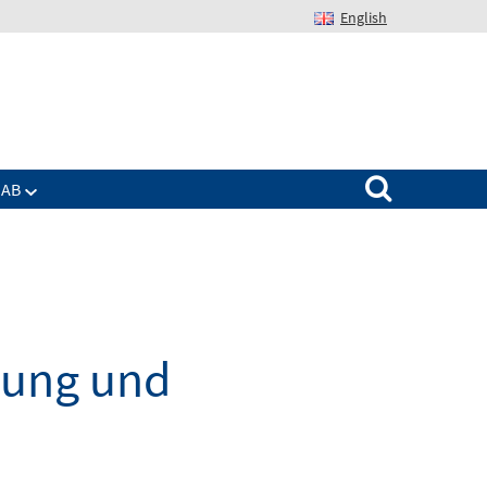
English
Suchen nach:
IAB
dung und