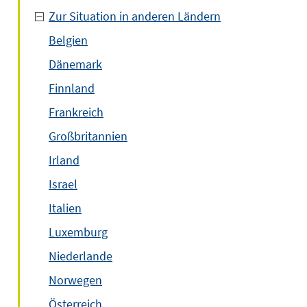
Zur Situation in anderen Ländern
Belgien
Dänemark
Finnland
Frankreich
Großbritannien
Irland
Israel
Italien
Luxemburg
Niederlande
Norwegen
Österreich