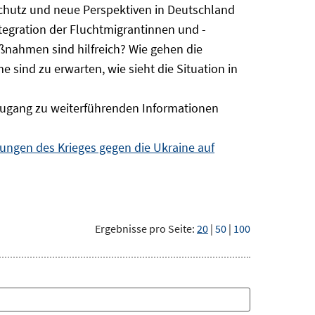
Schutz und neue Perspektiven in Deutschland
ntegration der Fluchtmigrantinnen und -
ßnahmen sind hilfreich? Wie gehen die
sind zu erwarten, wie sieht die Situation in
ugang zu weiterführenden Informationen
ngen des Krieges gegen die Ukraine auf
Ergebnisse pro Seite:
20
|
50
|
100