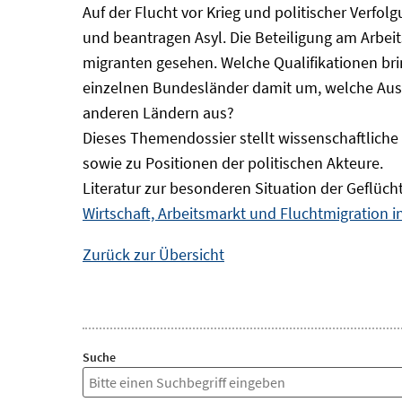
Auf der Flucht vor Krieg und politischer Verf
und beantragen Asyl. Die Beteiligung am Arbeits
migranten gesehen. Welche Qualifikationen br
einzelnen Bundesländer damit um, welche Auswi
anderen Ländern aus?
Dieses Themendossier stellt wissenschaftlic
sowie zu Positionen der politischen Akteure.
Literatur zur besonderen Situation der Geflüch
Wirtschaft, Arbeitsmarkt und Fluchtmigration 
Zurück zur Übersicht
Suche