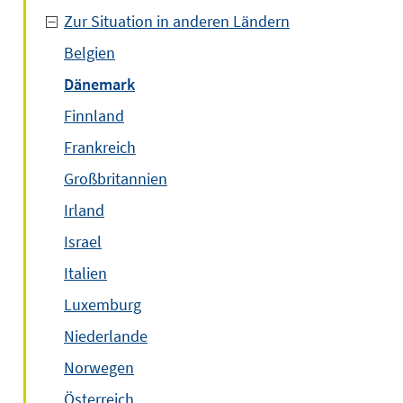
Zur Situation in anderen Ländern
Belgien
Dänemark
Finnland
Frankreich
Großbritannien
Irland
Israel
Italien
Luxemburg
Niederlande
Norwegen
Österreich