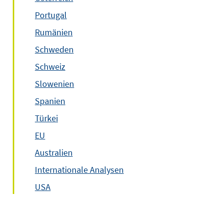
Portugal
Rumänien
Schweden
Schweiz
Slowenien
Spanien
Türkei
EU
Australien
Internationale Analysen
USA