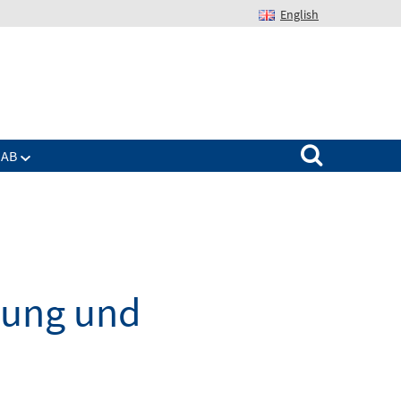
English
Suchen nach:
IAB
dung und