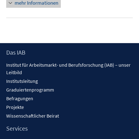
mehr Informationen
Footer
Das IAB
Inhalt
Institut für Arbeitsmarkt- und Berufsforschung (IAB) – unser
Leitbild
Institutsleitung
Graduiertenprogramm
Befragungen
Projekte
Wissenschaftlicher Beirat
Services