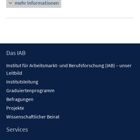
mehr Informationen
Footer
Das IAB
Inhalt
Institut für Arbeitsmarkt- und Berufsforschung (IAB) – unser
Leitbild
Institutsleitung
Graduiertenprogramm
Befragungen
Projekte
Wissenschaftlicher Beirat
Services