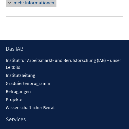
mehr Informationen
Footer
Das IAB
Inhalt
Institut für Arbeitsmarkt- und Berufsforschung (IAB) – unser
Leitbild
Institutsleitung
Graduiertenprogramm
Befragungen
Projekte
Wissenschaftlicher Beirat
Services