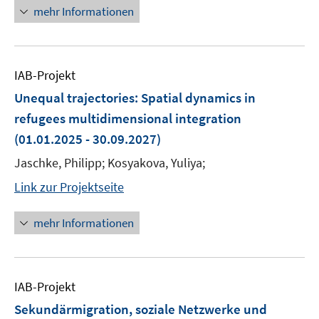
mehr Informationen
IAB-Projekt
Unequal trajectories: Spatial dynamics in
refugees multidimensional integration
(01.01.2025 - 30.09.2027)
Jaschke, Philipp; Kosyakova, Yuliya;
Link zur Projektseite
mehr Informationen
IAB-Projekt
Sekundärmigration, soziale Netzwerke und