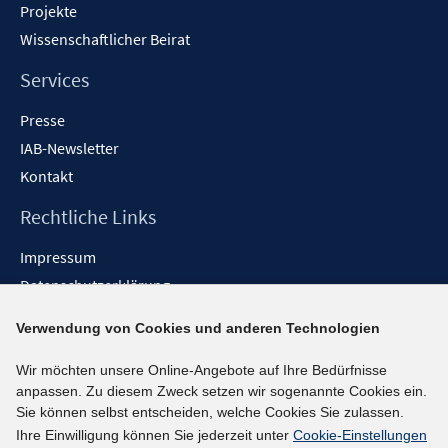
Projekte
Wissenschaftlicher Beirat
Services
Presse
IAB-Newsletter
Kontakt
Rechtliche Links
Impressum
Datenschutzerklärung
Erklärung zur Barrierefreiheit
Verwendung von Cookies und anderen Technologien
Barrieren melden
Wir möchten unsere Online-Angebote auf Ihre Bedürfnisse
Social-Media-Kanäle
anpassen. Zu diesem Zweck setzen wir sogenannte Cookies ein.
Sie können selbst entscheiden, welche Cookies Sie zulassen.
BlueSky
Ihre Einwilligung können Sie jederzeit unter
Cookie-Einstellungen