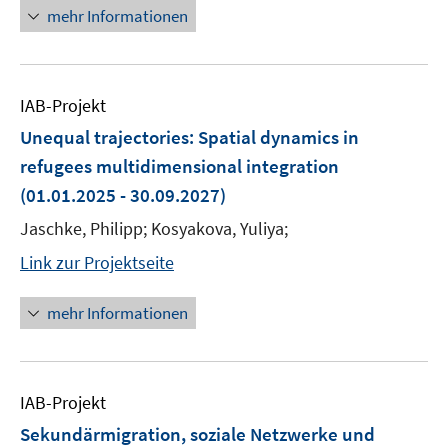
mehr Informationen
IAB-Projekt
Unequal trajectories: Spatial dynamics in
refugees multidimensional integration
(01.01.2025 - 30.09.2027)
Jaschke, Philipp; Kosyakova, Yuliya;
Link zur Projektseite
mehr Informationen
IAB-Projekt
Sekundärmigration, soziale Netzwerke und