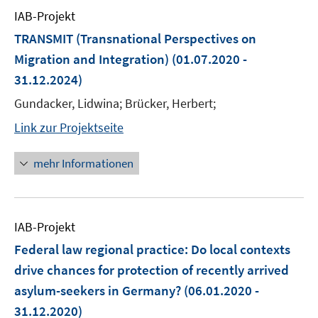
IAB-Projekt
TRANSMIT (Transnational Perspectives on
Migration and Integration)
(01.07.2020 -
31.12.2024)
Gundacker, Lidwina; Brücker, Herbert;
Link zur Projektseite
mehr Informationen
IAB-Projekt
Federal law regional practice: Do local contexts
drive chances for protection of recently arrived
asylum-seekers in Germany?
(06.01.2020 -
31.12.2020)