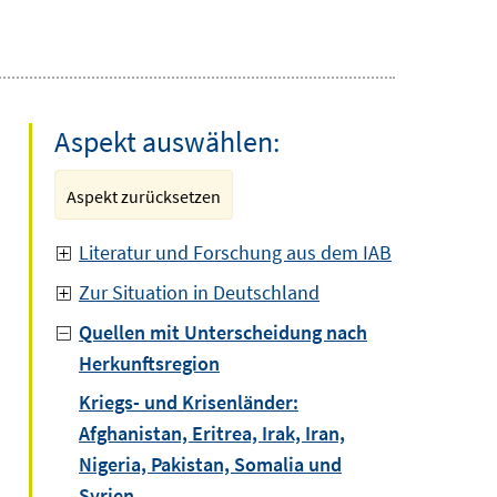
Aspekt auswählen:
Aspekt zurücksetzen
Literatur und Forschung aus dem IAB
Zur Situation in Deutschland
Quellen mit Unterscheidung nach
Herkunftsregion
Kriegs- und Krisenländer:
Afghanistan, Eritrea, Irak, Iran,
Nigeria, Pakistan, Somalia und
Syrien