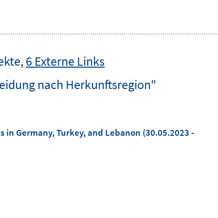
ekte
,
6 Externe Links
eidung nach Herkunftsregion"
s in Germany, Turkey, and Lebanon
(30.05.2023 -