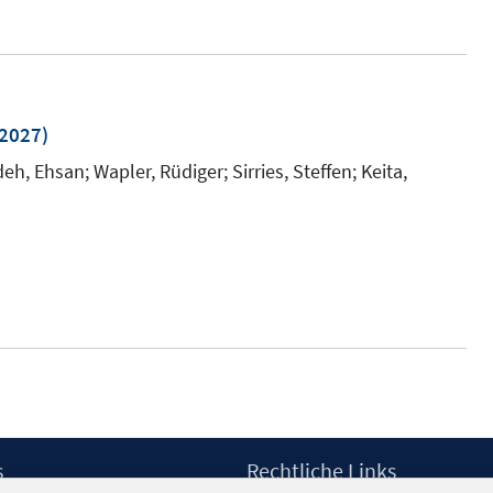
.2027)
, Ehsan; Wapler, Rüdiger; Sirries, Steffen; Keita,
s
Rechtliche Links