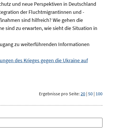
Schutz und neue Perspektiven in Deutschland
ntegration der Fluchtmigrantinnen und -
ßnahmen sind hilfreich? Wie gehen die
sind zu erwarten, wie sieht die Situation in
ugang zu weiterführenden Informationen
ngen des Krieges gegen die Ukraine auf
Ergebnisse pro Seite:
20
|
50
|
100