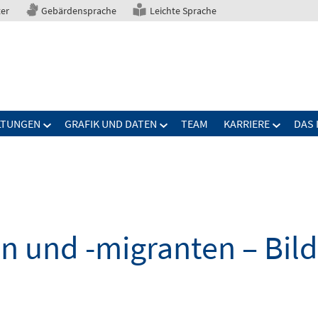
ter
Gebärdensprache
Leichte Sprache
LTUNGEN
GRAFIK UND DATEN
TEAM
KARRIERE
DAS 
n und -migranten – Bil