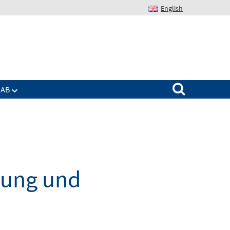
English
Suchen nach:
IAB
dung und