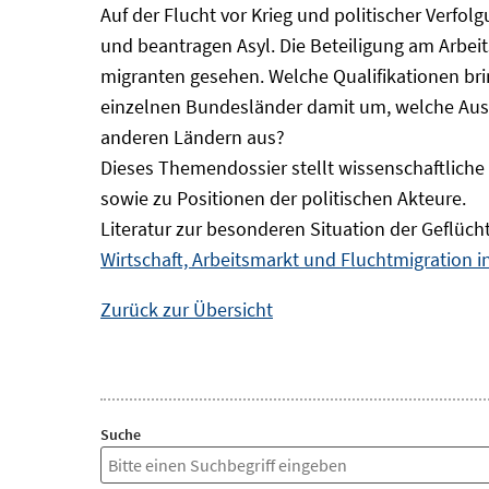
Auf der Flucht vor Krieg und politischer Verf
und beantragen Asyl. Die Beteiligung am Arbeits
migranten gesehen. Welche Qualifikationen br
einzelnen Bundesländer damit um, welche Auswi
anderen Ländern aus?
Dieses Themendossier stellt wissenschaftlic
sowie zu Positionen der politischen Akteure.
Literatur zur besonderen Situation der Geflüch
Wirtschaft, Arbeitsmarkt und Fluchtmigration 
Zurück zur Übersicht
Suche