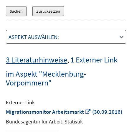
ASPEKT AUSWÄHLEN:
3 Literaturhinweise
,
1 Externer Link
im Aspekt "Mecklenburg-
Vorpommern"
Externer Link
In
Migrationsmonitor Arbeitsmarkt
(30.09.2016)
neuem
Bundesagentur für Arbeit, Statistik
Fenster