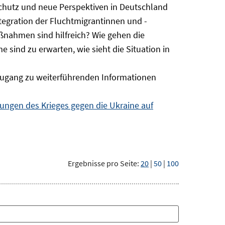
Schutz und neue Perspektiven in Deutschland
ntegration der Fluchtmigrantinnen und -
ßnahmen sind hilfreich? Wie gehen die
sind zu erwarten, wie sieht die Situation in
ugang zu weiterführenden Informationen
ngen des Krieges gegen die Ukraine auf
Ergebnisse pro Seite:
20
|
50
|
100