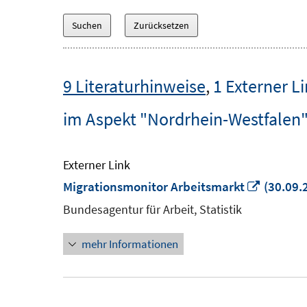
9 Literaturhinweise
,
1 Externer L
im Aspekt "Nordrhein-Westfalen
Externer Link
In
Migrationsmonitor Arbeitsmarkt
(30.09.
neuem
Bundesagentur für Arbeit, Statistik
Fenster
mehr Informationen
öffnen