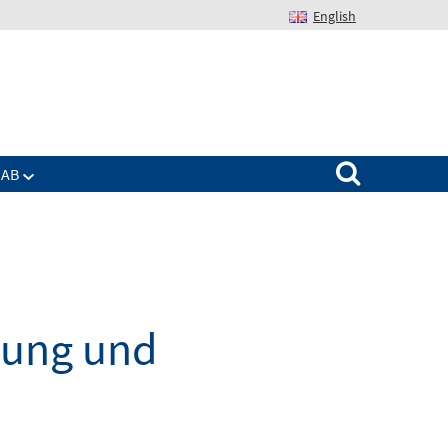
English
Suchen nach:
IAB
dung und