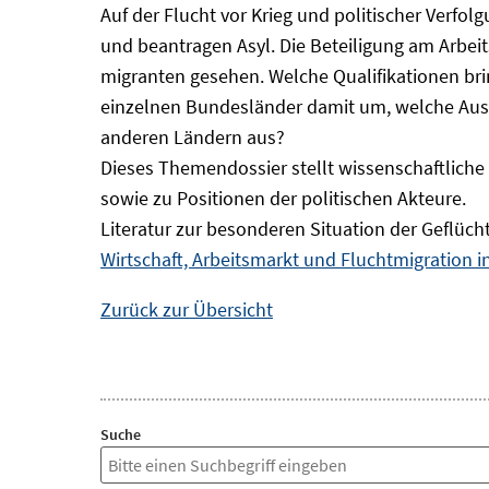
Auf der Flucht vor Krieg und politischer Verf
und beantragen Asyl. Die Beteiligung am Arbeits
migranten gesehen. Welche Qualifikationen br
einzelnen Bundesländer damit um, welche Auswi
anderen Ländern aus?
Dieses Themendossier stellt wissenschaftlic
sowie zu Positionen der politischen Akteure.
Literatur zur besonderen Situation der Geflüch
Wirtschaft, Arbeitsmarkt und Fluchtmigration 
Zurück zur Übersicht
Suche