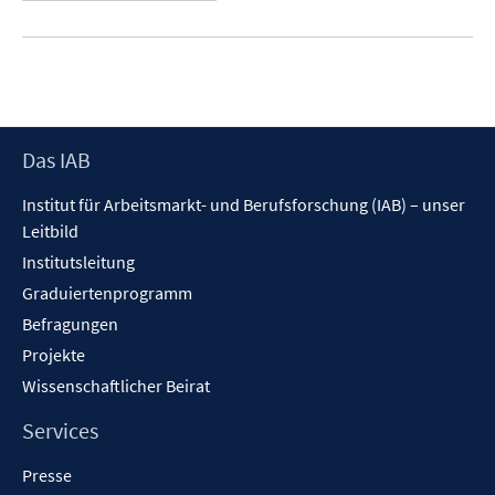
Footer
Das IAB
Inhalt
Institut für Arbeitsmarkt- und Berufsforschung (IAB) – unser
Leitbild
Institutsleitung
Graduiertenprogramm
Befragungen
Projekte
Wissenschaftlicher Beirat
Services
Presse