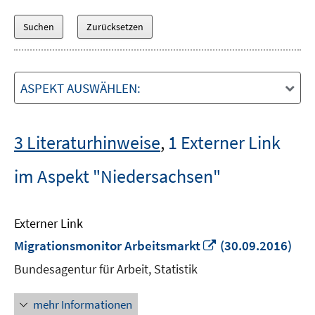
ASPEKT AUSWÄHLEN:
3 Literaturhinweise
,
1 Externer Link
im Aspekt "Niedersachsen"
Externer Link
In
Migrationsmonitor Arbeitsmarkt
(30.09.2016)
neuem
Bundesagentur für Arbeit, Statistik
Fenster
öffnen
mehr Informationen