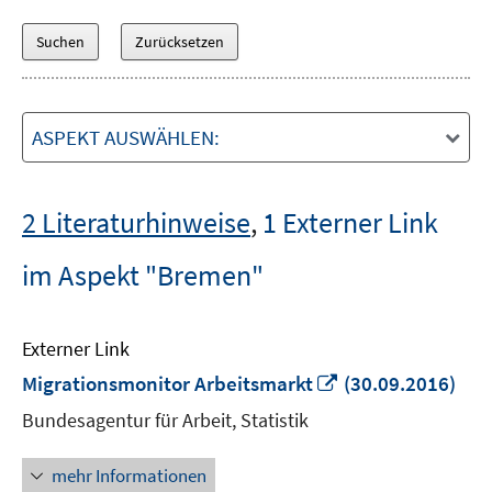
ASPEKT AUSWÄHLEN:
2 Literaturhinweise
,
1 Externer Link
im Aspekt "Bremen"
Externer Link
In
Migrationsmonitor Arbeitsmarkt
(30.09.2016)
neuem
Bundesagentur für Arbeit, Statistik
Fenster
öffnen
mehr Informationen