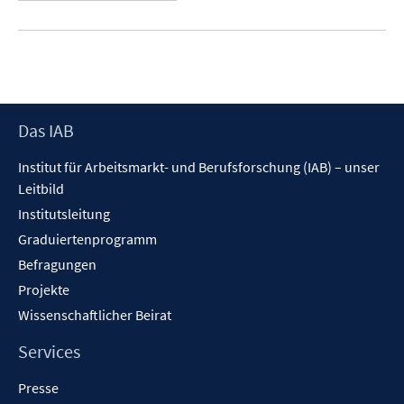
Footer
Das IAB
Inhalt
Institut für Arbeitsmarkt- und Berufsforschung (IAB) – unser
Leitbild
Institutsleitung
Graduiertenprogramm
Befragungen
Projekte
Wissenschaftlicher Beirat
Services
Presse