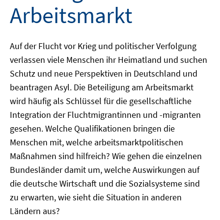
Arbeitsmarkt
Auf der Flucht vor Krieg und politischer Verfolgung
verlassen viele Menschen ihr Heimatland und suchen
Schutz und neue Perspektiven in Deutschland und
beantragen Asyl. Die Beteiligung am Arbeitsmarkt
wird häufig als Schlüssel für die gesellschaftliche
Integration der Fluchtmigrantinnen und -migranten
gesehen. Welche Qualifikationen bringen die
Menschen mit, welche arbeitsmarktpolitischen
Maßnahmen sind hilfreich? Wie gehen die einzelnen
Bundesländer damit um, welche Auswirkungen auf
die deutsche Wirtschaft und die Sozialsysteme sind
zu erwarten, wie sieht die Situation in anderen
Ländern aus?