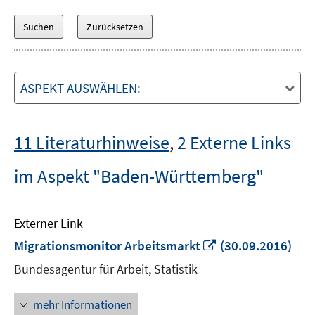
ASPEKT AUSWÄHLEN:
11 Literaturhinweise
,
2 Externe Links
im Aspekt "Baden-Württemberg"
Externer Link
In
Migrationsmonitor Arbeitsmarkt
(30.09.2016)
neuem
Bundesagentur für Arbeit, Statistik
Fenster
öffnen
mehr Informationen