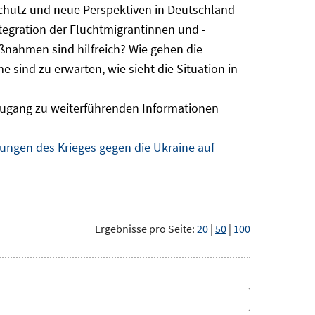
Schutz und neue Perspektiven in Deutschland
ntegration der Fluchtmigrantinnen und -
ßnahmen sind hilfreich? Wie gehen die
sind zu erwarten, wie sieht die Situation in
ugang zu weiterführenden Informationen
ngen des Krieges gegen die Ukraine auf
Ergebnisse pro Seite:
20
|
50
|
100