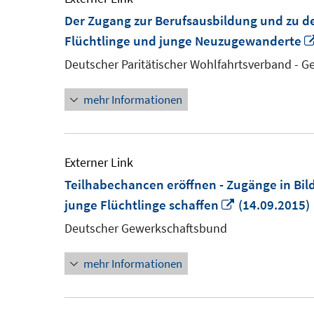
Der Zugang zur Berufsausbildung und zu d
Flüchtlinge und junge Neuzugewanderte
Deutscher Paritätischer Wohlfahrtsverband - 
mehr Informationen
Externer Link
Teilhabechancen eröffnen - Zugänge in Bil
In
junge Flüchtlinge schaffen
(14.09.2015)
neuem
Deutscher Gewerkschaftsbund
Fenster
mehr Informationen
öffnen