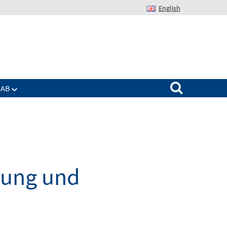
English
Suchen nach:
IAB
dung und