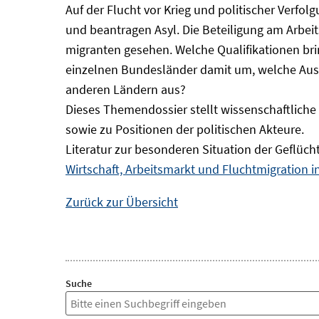
Auf der Flucht vor Krieg und politischer Verf
und beantragen Asyl. Die Beteiligung am Arbeits
migranten gesehen. Welche Qualifikationen br
einzelnen Bundesländer damit um, welche Auswi
anderen Ländern aus?
Dieses Themendossier stellt wissenschaftlic
sowie zu Positionen der politischen Akteure.
Literatur zur besonderen Situation der Geflüch
Wirtschaft, Arbeitsmarkt und Fluchtmigration 
Zurück zur Übersicht
Suche