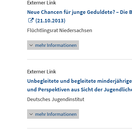
Externer Link
Neue Chancen für junge Geduldete? – Die 
In
(21.10.2013)
neuem
Flüchtlingsrat Niedersachsen
Fenster
mehr Informationen
öffnen
Externer Link
Unbegleitete und begleitete minderjährige
und Perspektiven aus Sicht der Jugendlich
Deutsches Jugendinstitut
mehr Informationen