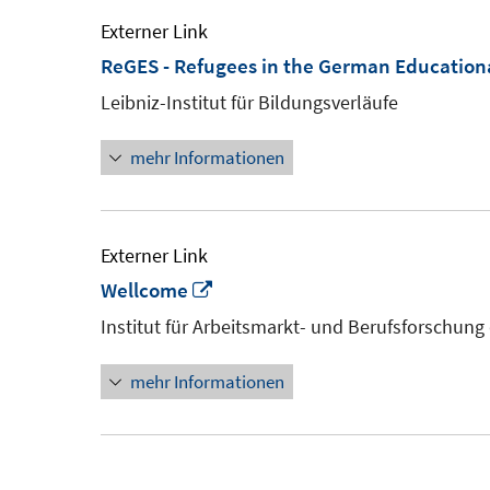
Externer Link
ReGES - Refugees in the German Education
Leibniz-Institut für Bildungsverläufe
mehr Informationen
Externer Link
In
Wellcome
neuem
Institut für Arbeitsmarkt- und Berufsforschung
Fenster
mehr Informationen
öffnen