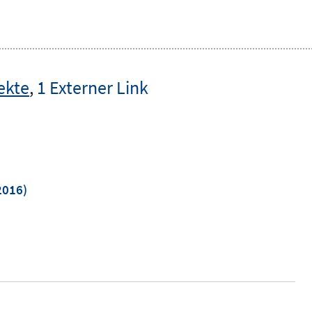
ekte
,
1 Externer Link
2016)