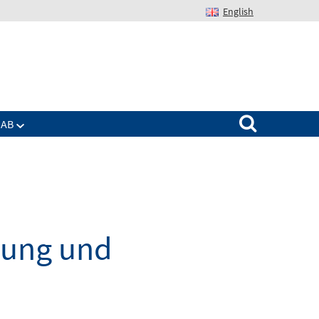
English
Suchen nach:
IAB
dung und