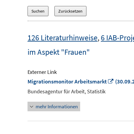
126 Literaturhinweise
,
6 IAB-Proj
im Aspekt "Frauen"
Externer Link
In
Migrationsmonitor Arbeitsmarkt
(30.09.
neuem
Bundesagentur für Arbeit, Statistik
Fenster
mehr Informationen
öffnen