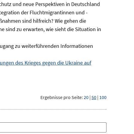
Schutz und neue Perspektiven in Deutschland
ntegration der Fluchtmigrantinnen und -
ßnahmen sind hilfreich? Wie gehen die
sind zu erwarten, wie sieht die Situation in
ugang zu weiterführenden Informationen
ngen des Krieges gegen die Ukraine auf
Ergebnisse pro Seite:
20
|
50
|
100