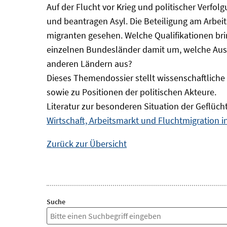
Auf der Flucht vor Krieg und politischer Verf
und beantragen Asyl. Die Beteiligung am Arbeits
migranten gesehen. Welche Qualifikationen br
einzelnen Bundesländer damit um, welche Auswi
anderen Ländern aus?
Dieses Themendossier stellt wissenschaftlic
sowie zu Positionen der politischen Akteure.
Literatur zur besonderen Situation der Geflüch
Wirtschaft, Arbeitsmarkt und Fluchtmigration 
Zurück zur Übersicht
Suche