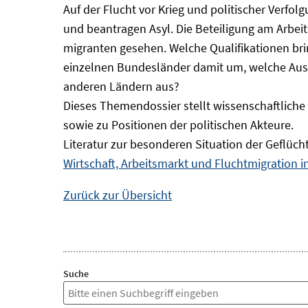
Auf der Flucht vor Krieg und politischer Verf
und beantragen Asyl. Die Beteiligung am Arbeits
migranten gesehen. Welche Qualifikationen br
einzelnen Bundesländer damit um, welche Auswi
anderen Ländern aus?
Dieses Themendossier stellt wissenschaftlic
sowie zu Positionen der politischen Akteure.
Literatur zur besonderen Situation der Geflüch
Wirtschaft, Arbeitsmarkt und Fluchtmigration 
Zurück zur Übersicht
Suche