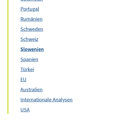
Portugal
Rumänien
Schweden
Schweiz
Slowenien
Spanien
Türkei
EU
Australien
Internationale Analysen
USA