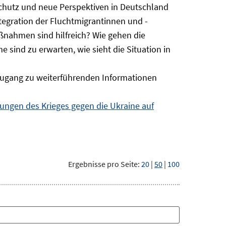
Schutz und neue Perspektiven in Deutschland
ntegration der Fluchtmigrantinnen und -
ßnahmen sind hilfreich? Wie gehen die
sind zu erwarten, wie sieht die Situation in
ugang zu weiterführenden Informationen
ngen des Krieges gegen die Ukraine auf
Ergebnisse pro Seite:
20
|
50
|
100