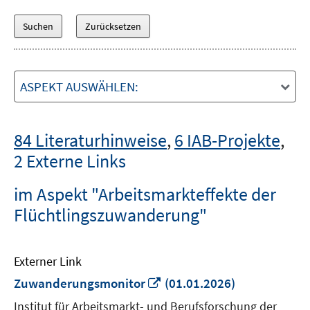
ASPEKT AUSWÄHLEN:
84 Literaturhinweise
,
6 IAB-Projekte
,
2 Externe Links
im Aspekt "Arbeitsmarkteffekte der
Flüchtlingszuwanderung"
Externer Link
In
Zuwanderungsmonitor
(01.01.2026)
neuem
Institut für Arbeitsmarkt- und Berufsforschung der