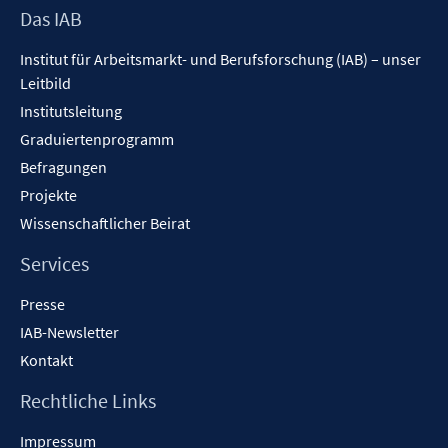
Footer
Das IAB
Inhalt
Institut für Arbeitsmarkt- und Berufsforschung (IAB) – unser
Leitbild
Institutsleitung
Graduiertenprogramm
Befragungen
Projekte
Wissenschaftlicher Beirat
Services
Presse
IAB-Newsletter
Kontakt
Rechtliche Links
Impressum