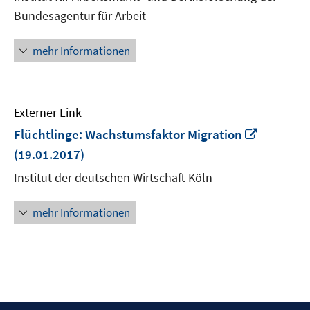
Fenster
Bundesagentur für Arbeit
öffnen
mehr Informationen
Externer Link
In
Flüchtlinge: Wachstumsfaktor Migration
neuem
(19.01.2017)
Fenster
Institut der deutschen Wirtschaft Köln
öffnen
mehr Informationen