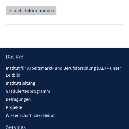
mehr Informationen
Footer
Das IAB
Inhalt
Institut für Arbeitsmarkt- und Berufsforschung (IAB) – unser
Leitbild
Institutsleitung
Graduiertenprogramm
Befragungen
Projekte
Wissenschaftlicher Beirat
Services