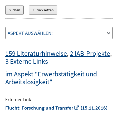
ASPEKT AUSWÄHLEN:
159 Literaturhinweise
,
2 IAB-Projekte
,
3 Externe Links
im Aspekt "Erwerbstätigkeit und
Arbeitslosigkeit"
Externer Link
In
Flucht: Forschung und Transfer
(15.11.2016)
neuem