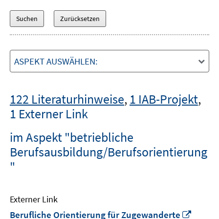
ASPEKT AUSWÄHLEN:
122 Literaturhinweise
,
1 IAB-Projekt
,
1 Externer Link
im Aspekt "betriebliche
Berufsausbildung/Berufsorientierung
"
Externer Link
In
Berufliche Orientierung für Zugewanderte