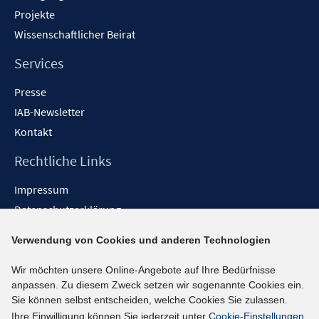
Projekte
Wissenschaftlicher Beirat
Services
Presse
IAB-Newsletter
Kontakt
Rechtliche Links
Impressum
Datenschutzerklärung
Erklärung zur Barrierefreiheit
Verwendung von Cookies und anderen Technologien
Barrieren melden
Wir möchten unsere Online-Angebote auf Ihre Bedürfnisse
Social-Media-Kanäle
anpassen. Zu diesem Zweck setzen wir sogenannte Cookies ein.
Sie können selbst entscheiden, welche Cookies Sie zulassen.
BlueSky
Ihre Einwilligung können Sie jederzeit unter
Cookie-Einstellungen