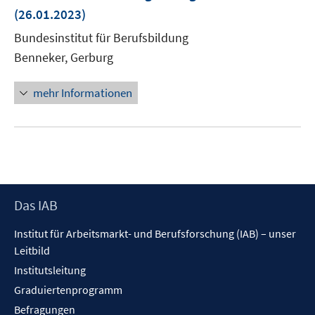
neue
(26.01.2023)
Fenste
Bundesinstitut für Berufsbildung
öffnen
Benneker, Gerburg
mehr Informationen
Footer
Das IAB
Inhalt
Institut für Arbeitsmarkt- und Berufsforschung (IAB) – unser
Leitbild
Institutsleitung
Graduiertenprogramm
Befragungen