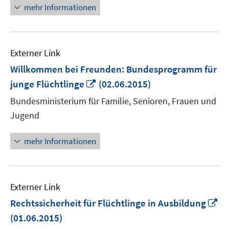
mehr Informationen
Externer Link
Willkommen bei Freunden: Bundesprogramm für
In
junge Flüchtlinge
(02.06.2015)
neuem
Bundesministerium für Familie, Senioren, Frauen und
Fenster
Jugend
öffnen
mehr Informationen
Externer Link
In
Rechtssicherheit für Flüchtlinge in Ausbildung
n
(01.06.2015)
Fe