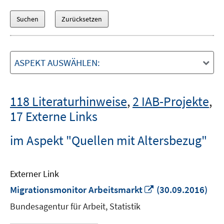
ASPEKT AUSWÄHLEN:
118 Literaturhinweise
,
2 IAB-Projekte
,
17 Externe Links
im Aspekt "Quellen mit Altersbezug"
Externer Link
In
Migrationsmonitor Arbeitsmarkt
(30.09.2016)
neuem
Bundesagentur für Arbeit, Statistik
Fenster