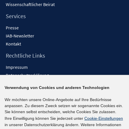
Wissenschaftlicher Beirat
Services
Presse
IAB-Newsletter
Kontakt
Rechtliche Links
Impressum
Datenschutzerklärung
Erklärung zur Barrierefreiheit
Verwendung von Cookies und anderen Technologien
Barrieren melden
Wir möchten unsere Online-Angebote auf Ihre Bedürfnisse
Social-Media-Kanäle
anpassen. Zu diesem Zweck setzen wir sogenannte Cookies ein.
Sie können selbst entscheiden, welche Cookies Sie zulassen.
BlueSky
Ihre Einwilligung können Sie jederzeit unter
Cookie-Einstellungen
YouTube
in unserer Datenschutzerklärung ändern. Weitere Informationen