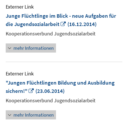
Externer Link
Junge Flüchtlinge im Blick - neue Aufgaben für
In
die Jugendsozialarbeit
(16.12.2014)
neuem
Kooperationsverbund Jugendsozialarbeit
Fenster
öffnen
mehr Informationen
Externer Link
"Jungen Flüchtlingen Bildung und Ausbildung
In
sichern!"
(23.06.2014)
neuem
Kooperationsverbund Jugendsozialarbeit
Fenster
öffnen
mehr Informationen