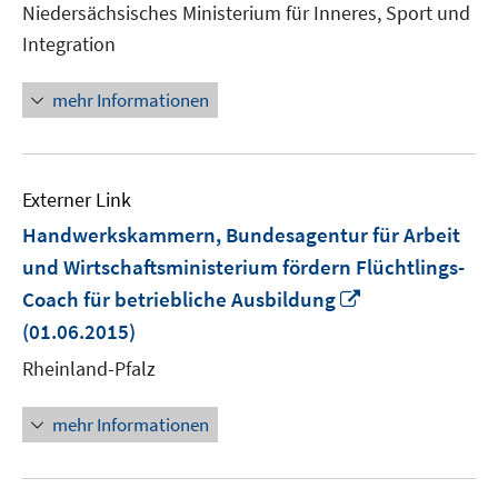
Niedersächsisches Ministerium für Inneres, Sport und
öf
Integration
mehr Informationen
Externer Link
Handwerkskammern, Bundesagentur für Arbeit
und Wirtschaftsministerium fördern Flüchtlings-
In
Coach für betriebliche Ausbildung
neuem
(01.06.2015)
Fenster
Rheinland-Pfalz
öffnen
mehr Informationen