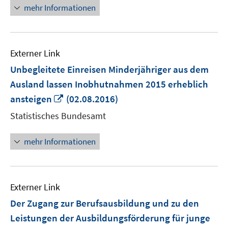
öffnen
mehr Informationen
Externer Link
Unbegleitete Einreisen Minderjähriger aus dem
Ausland lassen Inobhutnahmen 2015 erheblich
In
ansteigen
(02.08.2016)
neuem
Statistisches Bundesamt
Fenster
öffnen
mehr Informationen
Externer Link
Der Zugang zur Berufsausbildung und zu den
Leistungen der Ausbildungsförderung für junge