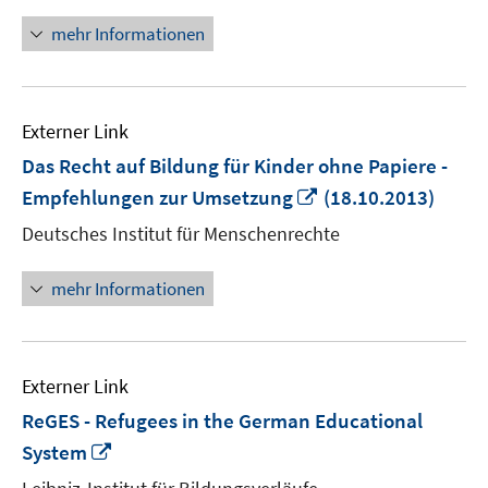
öffnen
mehr Informationen
Externer Link
Das Recht auf Bildung für Kinder ohne Papiere -
In
Empfehlungen zur Umsetzung
(18.10.2013)
neuem
Deutsches Institut für Menschenrechte
Fenster
öffnen
mehr Informationen
Externer Link
ReGES - Refugees in the German Educational
In
System
neuem