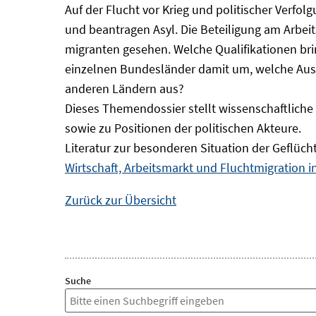
Auf der Flucht vor Krieg und politischer Verf
und beantragen Asyl. Die Beteiligung am Arbeits
migranten gesehen. Welche Qualifikationen br
einzelnen Bundesländer damit um, welche Auswi
anderen Ländern aus?
Dieses Themendossier stellt wissenschaftlic
sowie zu Positionen der politischen Akteure.
Literatur zur besonderen Situation der Geflüch
Wirtschaft, Arbeitsmarkt und Fluchtmigration 
Zurück zur Übersicht
Suche