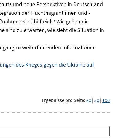
Schutz und neue Perspektiven in Deutschland
ntegration der Fluchtmigrantinnen und -
ßnahmen sind hilfreich? Wie gehen die
sind zu erwarten, wie sieht die Situation in
ugang zu weiterführenden Informationen
ngen des Krieges gegen die Ukraine auf
Ergebnisse pro Seite:
20
|
50
|
100