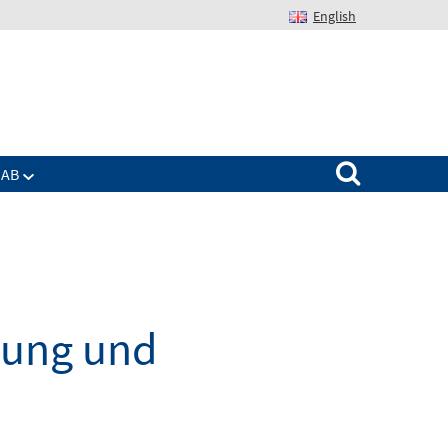
English
Suchen nach:
IAB
dung und