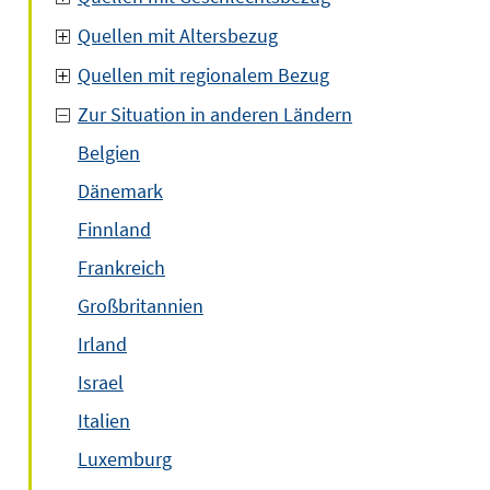
Quellen mit Altersbezug
Quellen mit regionalem Bezug
Zur Situation in anderen Ländern
Belgien
Dänemark
Finnland
Frankreich
Großbritannien
Irland
Israel
Italien
Luxemburg