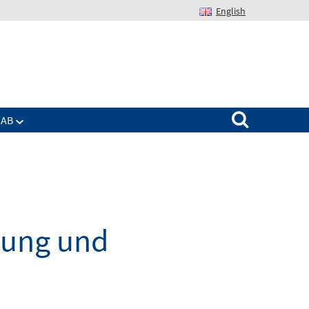
English
Suchen nach:
IAB
dung und