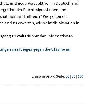
Schutz und neue Perspektiven in Deutschland
ntegration der Fluchtmigrantinnen und -
ßnahmen sind hilfreich? Wie gehen die
sind zu erwarten, wie sieht die Situation in
ugang zu weiterführenden Informationen
ngen des Krieges gegen die Ukraine auf
Ergebnisse pro Seite:
20
|
50
|
100