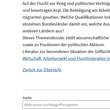
Auf der Flucht vor Krieg und politischer Verf
und beantragen Asyl. Die Beteiligung am Arbeits
migranten gesehen. Welche Qualifikationen br
einzelnen Bundesländer damit um, welche Auswi
anderen Ländern aus?
Dieses Themendossier stellt wissenschaftlic
sowie zu Positionen der politischen Akteure.
Literatur zur besonderen Situation der Geflüch
Wirtschaft, Arbeitsmarkt und Fluchtmigration 
Zurück zur Übersicht
Suche