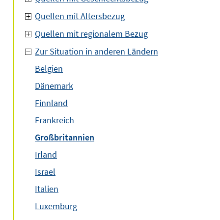
Quellen mit Altersbezug
Quellen mit regionalem Bezug
Zur Situation in anderen Ländern
Belgien
Dänemark
Finnland
Frankreich
Großbritannien
Irland
Israel
Italien
Luxemburg