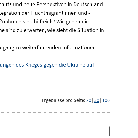
Schutz und neue Perspektiven in Deutschland
ntegration der Fluchtmigrantinnen und -
ßnahmen sind hilfreich? Wie gehen die
sind zu erwarten, wie sieht die Situation in
ugang zu weiterführenden Informationen
ngen des Krieges gegen die Ukraine auf
Ergebnisse pro Seite:
20
|
50
|
100