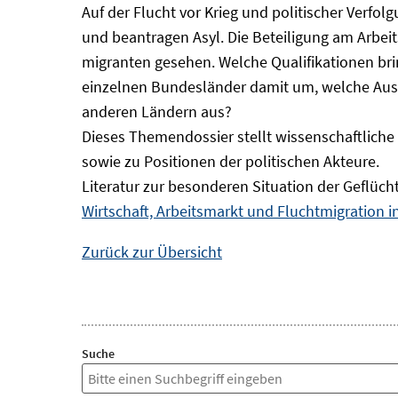
Auf der Flucht vor Krieg und politischer Verf
und beantragen Asyl. Die Beteiligung am Arbeits
migranten gesehen. Welche Qualifikationen br
einzelnen Bundesländer damit um, welche Auswi
anderen Ländern aus?
Dieses Themendossier stellt wissenschaftlic
sowie zu Positionen der politischen Akteure.
Literatur zur besonderen Situation der Geflüch
Wirtschaft, Arbeitsmarkt und Fluchtmigration 
Zurück zur Übersicht
Suche