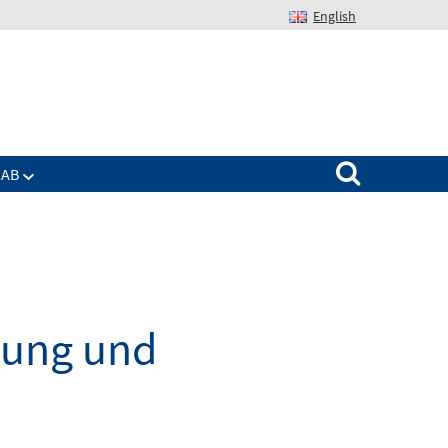
English
Suchen nach:
IAB
dung und