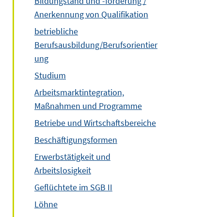
Bildungstand und -förderung /
Anerkennung von Qualifikation
betriebliche
Berufsausbildung/Berufsorientier
ung
Studium
Arbeitsmarktintegration,
Maßnahmen und Programme
Betriebe und Wirtschaftsbereiche
Beschäftigungsformen
Erwerbstätigkeit und
Arbeitslosigkeit
Geflüchtete im SGB II
Löhne