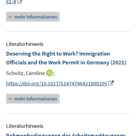
I
61-8
ö
ö
r
n
f
f
ö
n
mehr Informationen
f
f
f
e
n
n
f
u
e
e
n
e
n
n
e
Literaturhinweis
m
n
F
Deserving the Right to Work? Immigration
e
Officials and the Work Permit in Germany
(2021)
n
I
Schultz, Caroline
;
s
n
t
I
https://doi.org/10.1017/S1474746421000105
n
e
n
e
r
n
mehr Informationen
u
ö
e
e
f
u
m
f
e
F
n
Literaturhinweis
m
e
e
F
Rahmenbedingungen des Arbeitsmarktzugangs