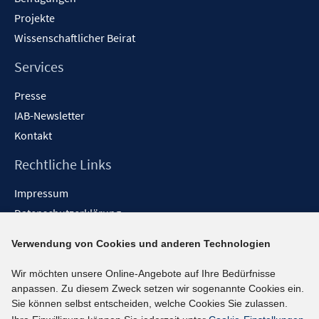
Projekte
Wissenschaftlicher Beirat
Services
Presse
IAB-Newsletter
Kontakt
Rechtliche Links
Impressum
Datenschutzerklärung
Erklärung zur Barrierefreiheit
Verwendung von Cookies und anderen Technologien
Barrieren melden
Wir möchten unsere Online-Angebote auf Ihre Bedürfnisse
Social-Media-Kanäle
anpassen. Zu diesem Zweck setzen wir sogenannte Cookies ein.
Sie können selbst entscheiden, welche Cookies Sie zulassen.
BlueSky