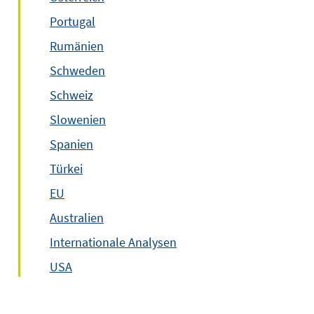
Portugal
Rumänien
Schweden
Schweiz
Slowenien
Spanien
Türkei
EU
Australien
Internationale Analysen
USA