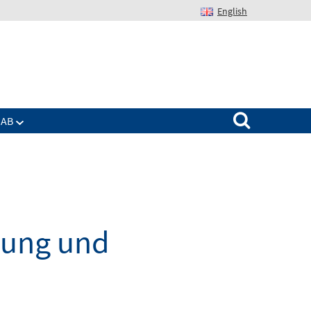
English
Suchen nach:
IAB
dung und