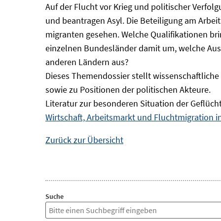
Auf der Flucht vor Krieg und politischer Verf
und beantragen Asyl. Die Beteiligung am Arbeits
migranten gesehen. Welche Qualifikationen br
einzelnen Bundesländer damit um, welche Auswi
anderen Ländern aus?
Dieses Themendossier stellt wissenschaftlic
sowie zu Positionen der politischen Akteure.
Literatur zur besonderen Situation der Geflüch
Wirtschaft, Arbeitsmarkt und Fluchtmigration 
Zurück zur Übersicht
Suche