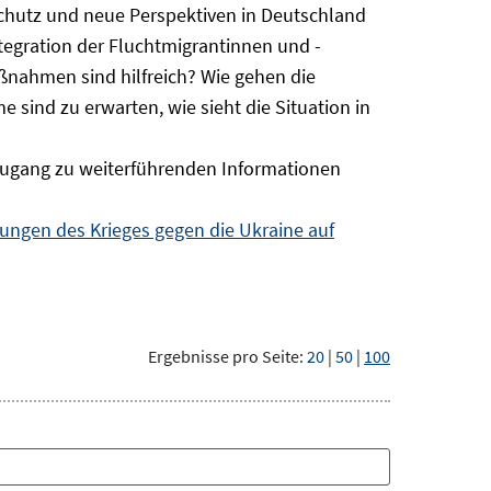
Schutz und neue Perspektiven in Deutschland
ntegration der Fluchtmigrantinnen und -
ßnahmen sind hilfreich? Wie gehen die
sind zu erwarten, wie sieht die Situation in
ugang zu weiterführenden Informationen
ngen des Krieges gegen die Ukraine auf
Ergebnisse pro Seite:
20
|
50
|
100