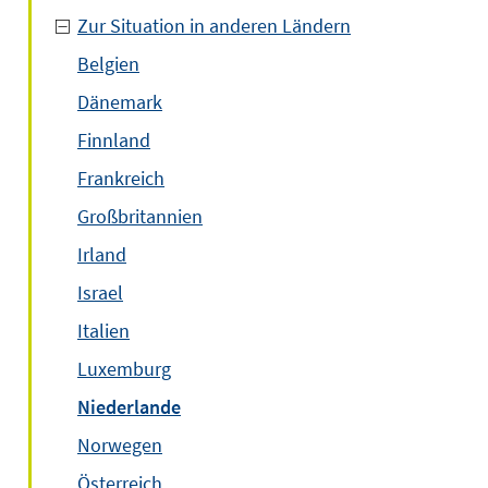
Zur Situation in anderen Ländern
Belgien
Dänemark
Finnland
Frankreich
Großbritannien
Irland
Israel
Italien
Luxemburg
Niederlande
Norwegen
Österreich