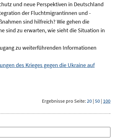
Schutz und neue Perspektiven in Deutschland
ntegration der Fluchtmigrantinnen und -
ßnahmen sind hilfreich? Wie gehen die
sind zu erwarten, wie sieht die Situation in
ugang zu weiterführenden Informationen
ngen des Krieges gegen die Ukraine auf
Ergebnisse pro Seite:
20
|
50
|
100