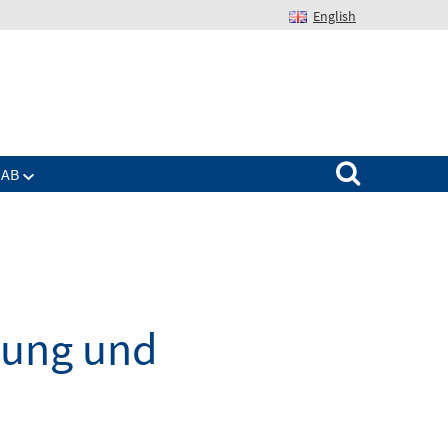
English
Suchen nach:
IAB
dung und