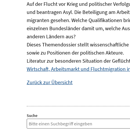
Auf der Flucht vor Krieg und politischer Verf
und beantragen Asyl. Die Beteiligung am Arbeits
migranten gesehen. Welche Qualifikationen br
einzelnen Bundesländer damit um, welche Auswi
anderen Ländern aus?
Dieses Themendossier stellt wissenschaftlic
sowie zu Positionen der politischen Akteure.
Literatur zur besonderen Situation der Geflüch
Wirtschaft, Arbeitsmarkt und Fluchtmigration 
Zurück zur Übersicht
Suche