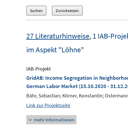
27 Literaturhinweise
,
1 IAB-Proje
im Aspekt "Löhne"
IAB-Projekt
GridAB: Income Segregation in Neighborhoo
German Labor Market
(15.10.2020 - 31.12.
Bähr, Sebastian; Körner, Konstantin; Ostermann
Link zur Projektseite
mehr Informationen