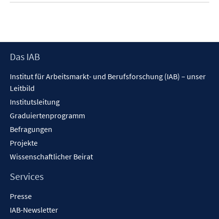
Footer
Das IAB
Inhalt
Institut für Arbeitsmarkt- und Berufsforschung (IAB) – unser
Leitbild
Institutsleitung
Graduiertenprogramm
Befragungen
Projekte
Wissenschaftlicher Beirat
Services
Presse
IAB-Newsletter