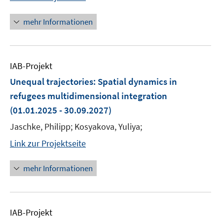
mehr Informationen
IAB-Projekt
Unequal trajectories: Spatial dynamics in
refugees multidimensional integration
(01.01.2025 - 30.09.2027)
Jaschke, Philipp; Kosyakova, Yuliya;
Link zur Projektseite
mehr Informationen
IAB-Projekt