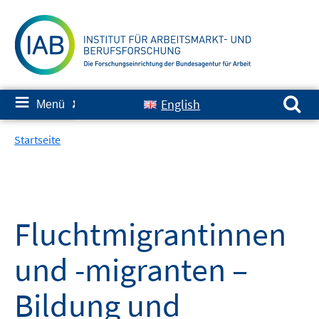
Springe
zum
Inhalt
Suchen nach:
≡
English
Menü
✘
Startseite
Fluchtmigrantinnen
und -migranten –
Bildung und