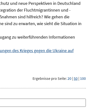
Schutz und neue Perspektiven in Deutschland
ntegration der Fluchtmigrantinnen und -
ßnahmen sind hilfreich? Wie gehen die
sind zu erwarten, wie sieht die Situation in
ugang zu weiterführenden Informationen
ngen des Krieges gegen die Ukraine auf
Ergebnisse pro Seite:
20
|
50
|
100