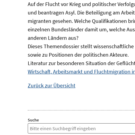
Auf der Flucht vor Krieg und politischer Verf
und beantragen Asyl. Die Beteiligung am Arbeits
migranten gesehen. Welche Qualifikationen br
einzelnen Bundesländer damit um, welche Auswi
anderen Ländern aus?
Dieses Themendossier stellt wissenschaftlic
sowie zu Positionen der politischen Akteure.
Literatur zur besonderen Situation der Geflüch
Wirtschaft, Arbeitsmarkt und Fluchtmigration 
Zurück zur Übersicht
Suche