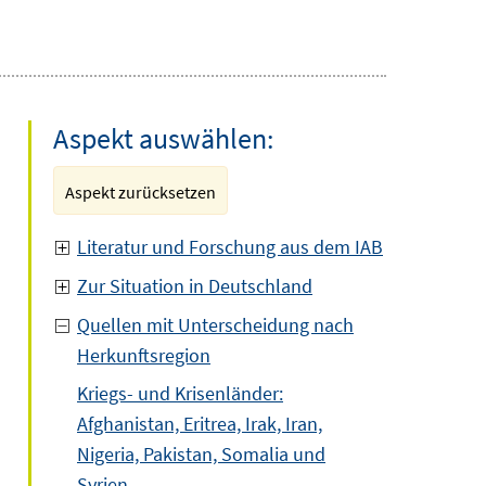
Aspekt auswählen:
Aspekt zurücksetzen
Literatur und Forschung aus dem IAB
Zur Situation in Deutschland
Quellen mit Unterscheidung nach
Herkunftsregion
Kriegs- und Krisenländer:
Afghanistan, Eritrea, Irak, Iran,
Nigeria, Pakistan, Somalia und
Syrien