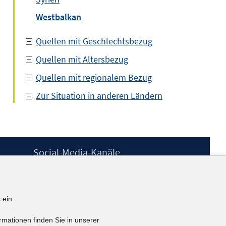
Westbalkan
Quellen mit Geschlechtsbezug
Quellen mit Altersbezug
Quellen mit regionalem Bezug
Zur Situation in anderen Ländern
Social-Media-Kanäle
BlueSky
YouTube
LinkedIn
 ein.
XING
kununu
rmationen finden Sie in unserer