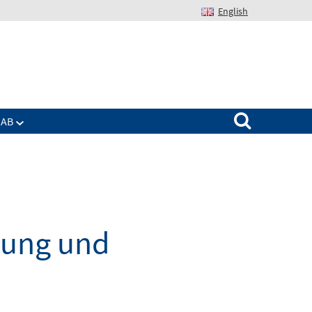
English
Suchen nach:
IAB
dung und