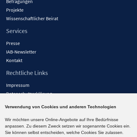
Befragungen
Projekte
Wissenschaftlicher Beirat
Services
Presse
IAB-Newsletter
Kontakt
Rechtliche Links
Impressum
Datenschutzerklärung
Erklärung zur Barrierefreiheit
Verwendung von Cookies und anderen Technologien
Barrieren melden
Wir möchten unsere Online-Angebote auf Ihre Bedürfnisse
Social-Media-Kanäle
anpassen. Zu diesem Zweck setzen wir sogenannte Cookies ein.
Sie können selbst entscheiden, welche Cookies Sie zulassen.
BlueSky