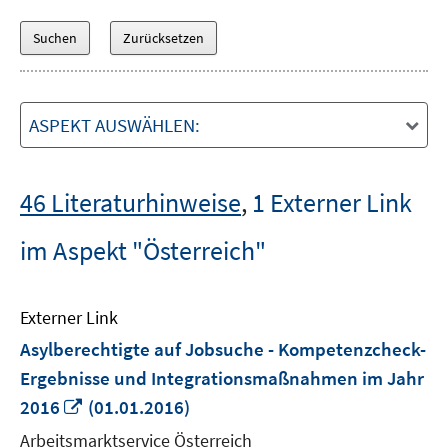
ASPEKT AUSWÄHLEN:
46 Literaturhinweise
,
1 Externer Link
im Aspekt "Österreich"
Externer Link
Asylberechtigte auf Jobsuche - Kompetenzcheck-
Ergebnisse und Integrationsmaßnahmen im Jahr
In
2016
(01.01.2016)
neuem
Arbeitsmarktservice Österreich