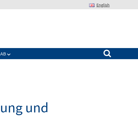
English
Suchen nach:
IAB
dung und