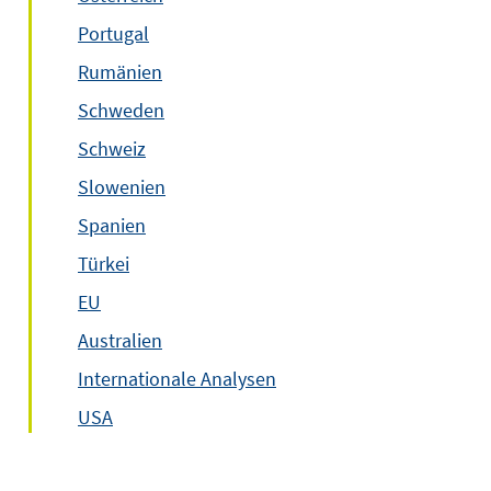
Portugal
Rumänien
Schweden
Schweiz
Slowenien
Spanien
Türkei
EU
Australien
Internationale Analysen
USA