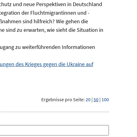
Schutz und neue Perspektiven in Deutschland
ntegration der Fluchtmigrantinnen und -
ßnahmen sind hilfreich? Wie gehen die
sind zu erwarten, wie sieht die Situation in
ugang zu weiterführenden Informationen
ngen des Krieges gegen die Ukraine auf
Ergebnisse pro Seite:
20
|
50
|
100