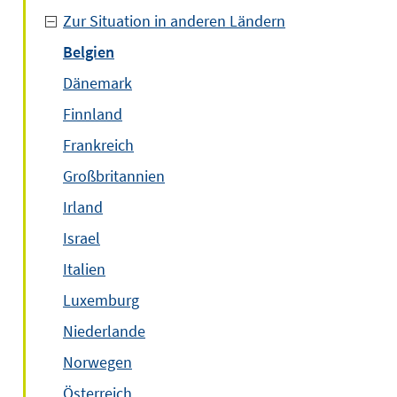
Zur Situation in anderen Ländern
Belgien
Dänemark
Finnland
Frankreich
Großbritannien
Irland
Israel
Italien
Luxemburg
Niederlande
Norwegen
Österreich