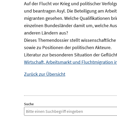
Auf der Flucht vor Krieg und politischer Verf
und beantragen Asyl. Die Beteiligung am Arbeits
migranten gesehen. Welche Qualifikationen br
einzelnen Bundesländer damit um, welche Auswi
anderen Ländern aus?
Dieses Themendossier stellt wissenschaftlic
sowie zu Positionen der politischen Akteure.
Literatur zur besonderen Situation der Geflüch
Wirtschaft, Arbeitsmarkt und Fluchtmigration 
Zurück zur Übersicht
Suche