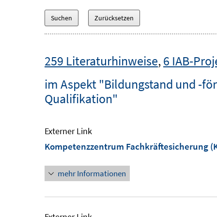
259 Literaturhinweise
,
6 IAB-Proj
im Aspekt "Bildungstand und -fö
Qualifikation"
Externer Link
Kompetenzzentrum Fachkräftesicherung (KO
mehr Informationen
Externer Link