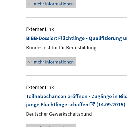
mehr Informationen
Externer Link
BIBB-Dossier: Flüchtlinge - Qualifizierung
Bundesinstitut für Berufsbildung
mehr Informationen
Externer Link
Teilhabechancen eröffnen - Zugänge in Bil
In
junge Flüchtlinge schaffen
(14.09.2015)
neuem
Deutscher Gewerkschaftsbund
Fenster