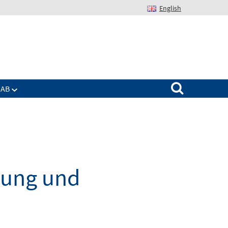
English
Suchen nach:
IAB
dung und