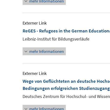
mehr Informationen
öffnen
Externer Link
ReGES - Refugees in the German Education
Leibniz-Institut für Bildungsverläufe
mehr Informationen
Externer Link
Wege von Geflüchteten an deutsche Hochsc
Bedingungen erfolgreichen Studienzugangs 
Deutsches Zentrum für Hochschul- und Wissen
mehr Informationen