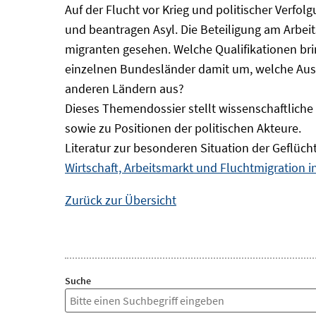
Auf der Flucht vor Krieg und politischer Verf
und beantragen Asyl. Die Beteiligung am Arbeits
migranten gesehen. Welche Qualifikationen br
einzelnen Bundesländer damit um, welche Auswi
anderen Ländern aus?
Dieses Themendossier stellt wissenschaftlic
sowie zu Positionen der politischen Akteure.
Literatur zur besonderen Situation der Geflüch
Wirtschaft, Arbeitsmarkt und Fluchtmigration 
Zurück zur Übersicht
Suche