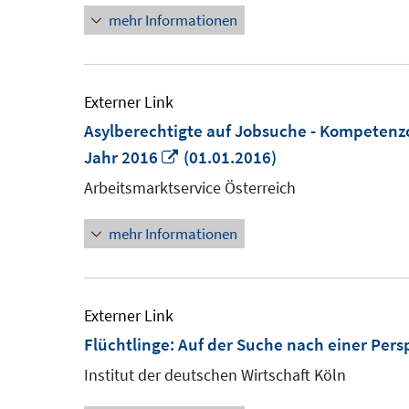
mehr Informationen
Fenster
öffnen
Externer Link
Asylberechtigte auf Jobsuche - Kompeten
In
Jahr 2016
(01.01.2016)
neuem
Arbeitsmarktservice Österreich
Fenster
mehr Informationen
öffnen
Externer Link
Flüchtlinge: Auf der Suche nach einer Pers
Institut der deutschen Wirtschaft Köln