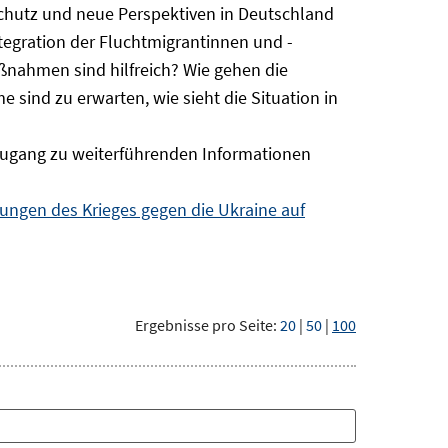
Schutz und neue Perspektiven in Deutschland
ntegration der Fluchtmigrantinnen und -
ßnahmen sind hilfreich? Wie gehen die
sind zu erwarten, wie sieht die Situation in
ugang zu weiterführenden Informationen
ngen des Krieges gegen die Ukraine auf
Ergebnisse pro Seite:
20
|
50
|
100