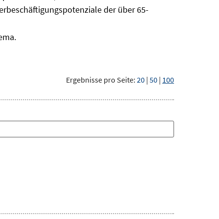
erbeschäftigungspotenziale der über 65-
hema.
Ergebnisse pro Seite:
20
|
50
|
100