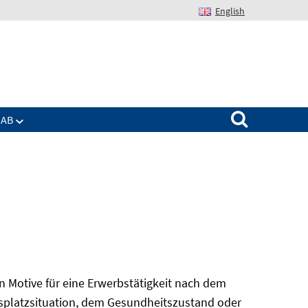
English
Suchen nach:
IAB
n Motive für eine Erwerbstätigkeit nach dem
eitsplatzsituation, dem Gesundheitszustand oder