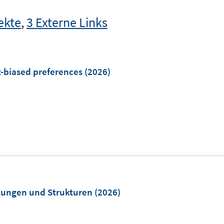
ekte
,
3 Externe Links
-biased preferences
(2026)
lungen und Strukturen
(2026)