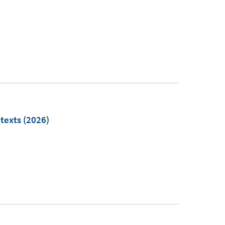
ntexts
(2026)